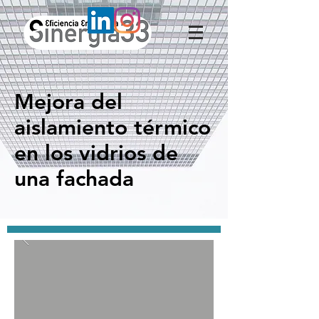
Mejora del
aislamiento térmico
en los vidrios de
una fachada